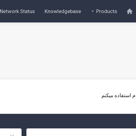
Network Status
Knowledgebase
Products
ام استفاده میکنم